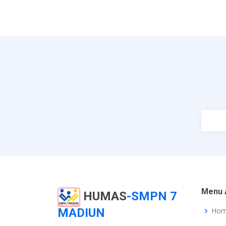
Menu 
HUMAS
-SMPN 7
MADIUN
Ho