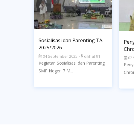
Sosialisasi dan Parenting TA.
Peny
2025/2026
Chr
04 September 2025 •
dilihat 91
02 
Kegiatan Sosialisasi dan Parenting
Peny
SMP Negeri 7 M...
Chro