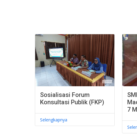
Sosialisasi Forum
SMP
Konsultasi Publik (FKP)
Ma
7 M
Selengkapnya
Sele