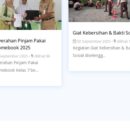
Giat Kebersihan & Bakti So
erahan Pinjam Pakai
02 September 2025 •
dilihat 
omebook 2025
Kegiatan Giat Kebersihan & Ba
Sosial diselengg...
September 2025 •
dilihat 96
erahan Pinjam Pakai
mebook Kelas 7 be...