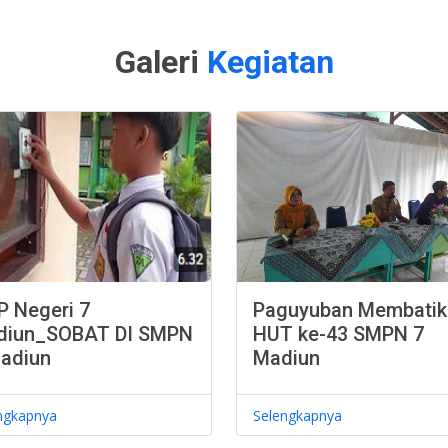
Galeri
Kegiatan
 Negeri 7
Paguyuban Membatik
diun_SOBAT DI SMPN
HUT ke-43 SMPN 7
adiun
Madiun
ngkapnya
Selengkapnya