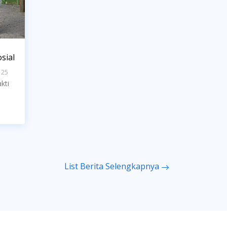
sial
125
kti
List Berita Selengkapnya